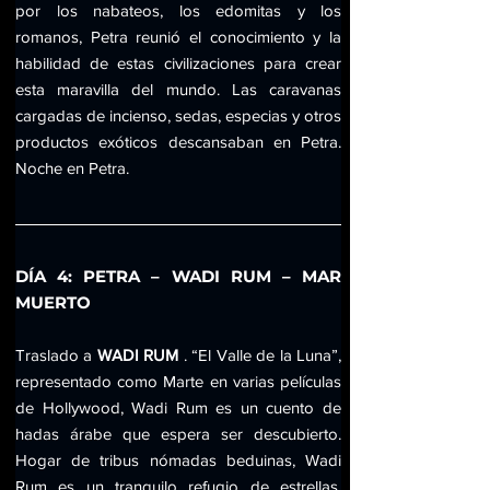
por los nabateos, los edomitas y los 
romanos, Petra reunió el conocimiento y la 
habilidad de estas civilizaciones para crear 
esta maravilla del mundo. Las caravanas 
cargadas de incienso, sedas, especias y otros 
productos exóticos descansaban en Petra. 
Noche en Petra.
DÍA 4: PETRA – WADI RUM – MAR 
MUERTO
Traslado a 
WADI RUM
 . “El Valle de la Luna”, 
representado como Marte en varias películas 
de Hollywood, Wadi Rum es un cuento de 
hadas árabe que espera ser descubierto. 
Hogar de tribus nómadas beduinas, Wadi 
Rum es un tranquilo refugio de estrellas, 