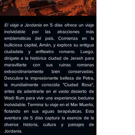
El viaje a Jordania
 en 5 días ofrece un viaje 
inolvidable por las atracciones más 
emblemáticas del país. Comienza en la 
bulliciosa capital, Amán, y explora su antigua 
ciudadela y anfiteatro romano. Luego, 
dirígete a la histórica ciudad de Jerash para 
maravillarte con sus ruinas romanas 
extraordinariamente bien conservadas. 
Descubre la impresionante belleza de Petra, 
la mundialmente conocida "Ciudad Rosa", 
antes de adentrarte en el vasto desierto de 
Wadi Rum para vivir una experiencia beduina 
inolvidable. Termina tu viaje en el Mar Muerto, 
flotando en sus aguas terapéuticas. Esta 
aventura de 5 días captura la esencia de la 
diversa historia, cultura y paisajes de 
Jordania.