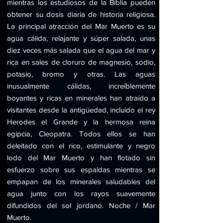
mientras los estudiosos de la Biblia pueden 
obtener su dosis diaria de historia religiosa. 
La principal atracción del Mar Muerto es su 
agua cálida, relajante y súper salada, unas 
diez veces más salada que el agua del mar y 
rica en sales de cloruro de magnesio, sodio, 
potasio, bromo y otras. Las aguas 
inusualmente cálidas, increíblemente 
boyantes y ricas en minerales han atraído a 
visitantes desde la antigüedad, incluido el rey 
Herodes el Grande y la hermosa reina 
egipcia, Cleopatra. Todos ellos se han 
deleitado con el rico, estimulante y negro 
lodo del Mar Muerto y han flotado sin 
esfuerzo sobre sus espaldas mientras se 
empapan de los minerales saludables del 
agua junto con los rayos suavemente 
difundidos del sol jordano. Noche / Mar 
Muerto.