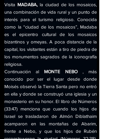
Visita 
MADABA,
 la ciudad de los mosaicos, 
una combinación de vida rural y un punto de 
interés para el turismo religioso. Conocida 
como la “ciudad de los mosaicos”, Madaba 
es el epicentro cultural de los mosaicos 
bizantinos y omeyas. A poca distancia de la 
capital, los visitantes están a tiro de piedra de 
los monumentos sagrados de la iconografía 
religiosa.
Continuación al 
MONTE NEBO
 , más 
conocido por ser el lugar desde donde 
Moisés observó la Tierra Santa pero no entró 
en ella y donde se construyó una iglesia y un 
monasterio en su honor. El libro de Números 
(33:47) menciona que cuando los hijos de 
Israel se trasladaron de Almón Diblathaim 
acamparon en las montañas de Abarim, 
frente a Nebo, y que los hijos de Rubén 
reconstruyeron la ciudad (Números 32:38). 